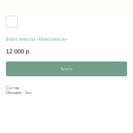
Букет невесты «Невесомость»
12 000
р.
Купить
Состав:
Орхидея - 5шт