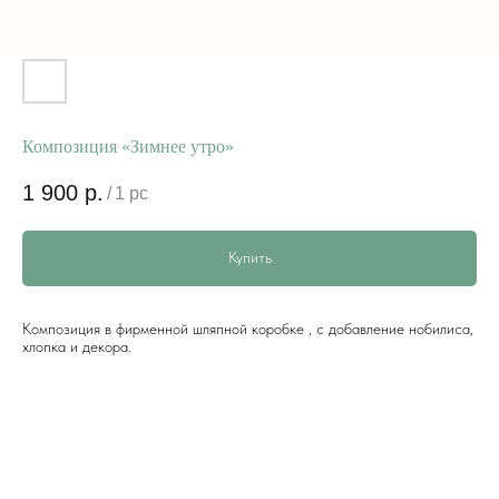
Композиция «Зимнее утро»
1 900
р.
/
1 pc
Купить
Композиция в фирменной шляпной коробке , с добавление нобилиса,
хлопка и декора.